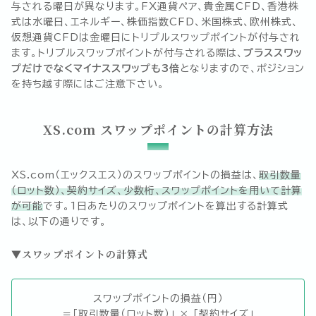
与される曜日が異なります。FX通貨ペア、貴金属CFD、香港株
式は水曜日、エネルギー、株価指数CFD、米国株式、欧州株式、
仮想通貨CFDは金曜日にトリプルスワップポイントが付与され
ます。トリプルスワップポイントが付与される際は、
プラススワッ
プだけでなくマイナススワップも3倍
となりますので、ポジション
を持ち越す際にはご注意下さい。
XS.com スワップポイントの計算方法
XS.com（エックスエス）のスワップポイントの損益は、
取引数量
（ロット数）、契約サイズ、少数桁、スワップポイントを用いて計算
が可能
です。1日あたりのスワップポイントを算出する計算式
は、以下の通りです。
スワップポイントの計算式
スワップポイントの損益（円）
＝「取引数量（ロット数）」 × 「契約サイズ」