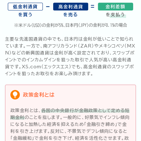
主要な先進国通貨の中でも、日本円は金利が低いことで知られ
ています。一方で、南アフリカランド（ZAR）やメキシコペソ（MX
N）などの新興国通貨は金利が高く設定されており、スワップポ
イントでのインカムゲインを狙った取引で人気が高い高金利通
貨です。XS.com（エックスエス）でも、高金利通貨のスワップポ
イントを狙ったお取引をお楽しみ頂けます。
政策金利とは
政策金利とは、
各国の中央銀行が金融政策として定める短
期金利
のことを指します。一般的に、好景気でインフレ傾向
になると加熱した経済を抑えるため「金融引き締め」で金
利を引き上げます。反対に、不景気でデフレ傾向になると
「金融緩和」で金利を引き下げ、経済を活性化させます。政