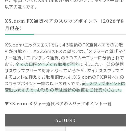
をご確認下さい。XS.comの銘柄別のスワップポイント一覧は
以下の通りです。
XS.com FX通貨ペアのスワップポイント（
2026年8
月
現在）
XS.com（エックスエス）では、
43
種類のFX通貨ペアでのお取
引が可能です。XS.comのFX通貨ペアは、「メジャー通貨」「マイ
ナー通貨」「エキゾチック通貨」の3つのカテゴリーに分類されて
おり、
全ての口座タイプでお取引が可能
です。また、一部の銘柄
はスワップフリーの対象となっているため、マイナススワップに
よるコストを抑えてお取引頂けます。XS.comのFX通貨ペアの
スワップポイント一覧は以下の通りです。
尚、スワップポイントは
変動しますので、お取引の際は最新の数値をご確認ください。
XS.com メジャー通貨ペアのスワップポイント一覧
AUDUSD