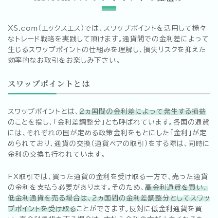
XS.com（エックスエス）では、スワップポイントを活用して様々
なトレード戦略を実践して頂けます。通貨間での金利差によって
生じるスワップポイントの仕組みを理解し、損失リスクを抑えた
効率的なお取引をお楽しみ下さい。
スワップポイントとは
スワップポイントとは、
2ヵ国間の金利差によって発生する損益
のことを指し、「金利差調整分」とも呼ばれています。各国の通貨
には、それぞれの国が定める政策金利をもとにした「金利」が定
められており、通貨の交換（通貨ペアの取引）をする際は、同時に
金利の交換も行われています。
FX取引では、買った通貨の金利を受け取る一方で、売った通貨
の金利を支払う必要があります。そのため、
高金利通貨を買い、
低金利通貨を売る場合は、2ヵ国間の金利差調整分としてスワッ
プポイントを受け取る
ことができます。反対に低金利通貨を買