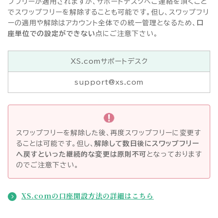
プフリーが適用されますが、サポートデスクへご連絡を頂くこと
でスワップフリーを解除することも可能です。但し、スワップフリ
ーの適用や解除はアカウント全体での統一管理となるため、
口
座単位での設定ができない
点にご注意下さい。
XS.comサポートデスク
support@xs.com
スワップフリーを解除した後、再度スワップフリーに変更す
ることは可能です。但し、
解除して数日後にスワップフリー
へ戻すといった継続的な変更は原則不可
となっております
のでご注意下さい。
XS.comの口座開設方法の詳細はこちら