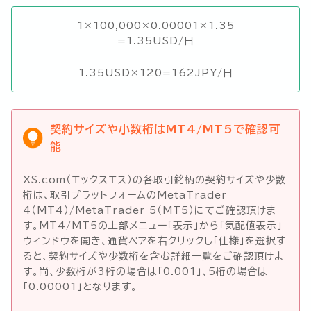
1×100,000×0.00001×1.35
=1.35USD/日
1.35USD×120=162JPY/日
契約サイズや小数桁はMT4/MT5で確認可
能
XS.com（エックスエス）の各取引銘柄の契約サイズや少数
桁は、取引プラットフォームのMetaTrader
4（MT4）/MetaTrader 5（MT5）にてご確認頂けま
す。MT4/MT5の上部メニュー「表示」から「気配値表示」
ウィンドウを開き、通貨ペアを右クリックし「仕様」を選択す
ると、契約サイズや少数桁を含む詳細一覧をご確認頂けま
す。尚、少数桁が3桁の場合は「0.001」、5桁の場合は
「0.00001」となります。