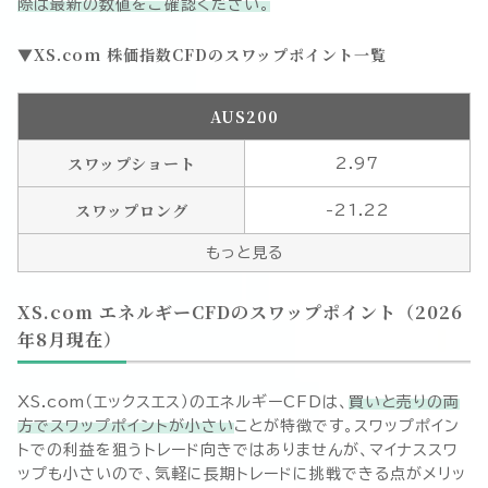
際は最新の数値をご確認ください。
XS.com 株価指数CFDのスワップポイント一覧
AUS200
スワップショート
2.97
スワップロング
-21.22
もっと見る
XS.com エネルギーCFDのスワップポイント（
2026
年8月
現在）
XS.com（エックスエス）のエネルギーCFDは、
買いと売りの両
方でスワップポイントが小さい
ことが特徴です。スワップポイン
トでの利益を狙うトレード向きではありませんが、マイナススワ
ップも小さいので、気軽に長期トレードに挑戦できる点がメリッ