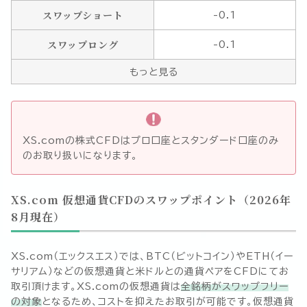
スワップショート
-0.1
スワップロング
-0.1
もっと見る
XS.comの株式CFDはプロ口座とスタンダード口座のみ
のお取り扱いになります。
XS.com 仮想通貨CFDのスワップポイント（
2026年
8月
現在）
XS.com（エックスエス）では、BTC（ビットコイン）やETH（イー
サリアム）などの仮想通貨と米ドルとの通貨ペアをCFDにてお
取引頂けます。XS.comの仮想通貨は
全銘柄がスワップフリー
の対象
となるため、コストを抑えたお取引が可能です。仮想通貨