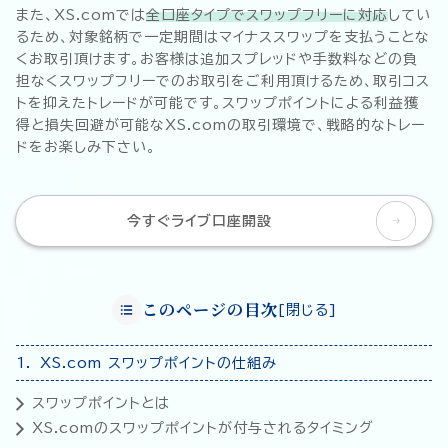
また、XS.comでは
全口座タイプでスワップフリーに対応
してい
るため、対象銘柄で一定期間はマイナススワップを支払うことな
くお取引頂けます。お客様は追加スプレッドや手数料などの負
担なくスワップフリーでのお取引をご利用頂けるため、取引コス
トを抑えたトレードが可能です。スワップポイントによる利益獲
得と損失回避が可能なXS.comの取引環境で、戦略的なトレー
ドをお楽しみ下さい。
今すぐライブ口座開設
このページの目次
[
閉じる
]
XS.com スワップポイントの仕組み
スワップポイントとは
XS.comのスワップポイントが付与されるタイミング