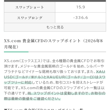
スワップショート
15.9
スワップロング
-336.6
もっと見る
XS.com 貴金属CFDのスワップポイント（
2026年8
月
現在）
XS.com（エックスエス）では、全
6
種類の貴金属CFDでお取引
頂けます。メジャーな貴金属銘柄のゴールドを始め、シルバーや
プラチナなどマイナーな銘柄も取り扱っております。また、
XAU
USD（ゴールド/米ドル）とXAUEUR（ゴールド/ユーロ）はスワ
ップフリーに対応
しているため、取引コストを抑えたトレードが
可能です。XS.comの貴金属CFDのスワップポイント一覧は以
下の通りです。
尚、スワップポイントは変動しますので、お取引の
際は最新の数値をご確認ください。