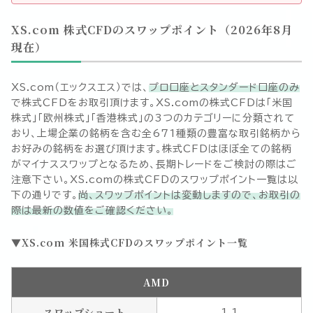
XS.com 株式CFDのスワップポイント（
2026年8月
現在）
XS.com（エックスエス）では、
プロ口座とスタンダード口座のみ
で株式CFDをお取引頂けます。XS.comの株式CFDは「米国
株式」「欧州株式」「香港株式」の3つのカテゴリーに分類されて
おり、上場企業の銘柄を含む全
671
種類の豊富な取引銘柄から
お好みの銘柄をお選び頂けます。株式CFDはほぼ全ての銘柄
がマイナススワップとなるため、長期トレードをご検討の際はご
注意下さい。XS.comの株式CFDのスワップポイント一覧は以
下の通りです。
尚、スワップポイントは変動しますので、お取引の
際は最新の数値をご確認ください。
XS.com 米国株式CFDのスワップポイント一覧
AMD
スワップショート
1.1