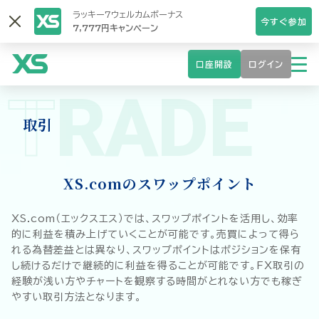
ラッキー7ウェルカムボーナス
今すぐ参加
7,777円キャンペーン
口座開設
ログイン
T
RADE
取引
XS.comのスワップポイント
XS.com（エックスエス）では、スワップポイントを活用し、効率
的に利益を積み上げていくことが可能です。売買によって得ら
れる為替差益とは異なり、スワップポイントはポジションを保有
し続けるだけで継続的に利益を得ることが可能です。FX取引の
経験が浅い方やチャートを観察する時間がとれない方でも稼ぎ
やすい取引方法となります。