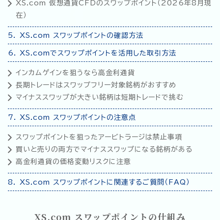
XS.com 仮想通貨CFDのスワップポイント（
2026年8月
現
在）
XS.com スワップポイントの確認方法
XS.comでスワップポイントを活用した取引方法
インカムゲインを狙うなら高金利通貨
長期トレードはスワップフリー対象銘柄がおすすめ
マイナススワップが大きい銘柄は短期トレードで挑む
XS.com スワップポイントの注意点
スワップポイントを狙ったアービトラージは禁止事項
買いと売りの両方でマイナススワップになる銘柄がある
高金利通貨の価格変動リスクに注意
XS.com スワップポイントに関連するご質問（FAQ）
XS.com スワップポイントの仕組み