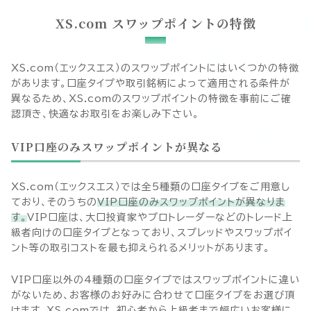
XS.com スワップポイントの特徴
XS.com（エックスエス）のスワップポイントにはいくつかの特徴
があります。口座タイプや取引銘柄によって適用される条件が
異なるため、XS.comのスワップポイントの特徴を事前にご確
認頂き、快適なお取引をお楽しみ下さい。
VIP口座のみスワップポイントが異なる
XS.com（エックスエス）では全5種類の口座タイプをご用意し
ており、そのうちの
VIP口座のみスワップポイントが異なりま
す。
VIP口座は、大口投資家やプロトレーダーなどのトレード上
級者向けの口座タイプとなっており、スプレッドやスワップポイ
ント等の取引コストを最も抑えられるメリットがあります。
VIP口座以外の4種類の口座タイプではスワップポイントに違い
XS.com
がないため、お客様のお好みに合わせて口座タイプをお選び頂
けます。XS.comでは、初心者から上級者まで幅広いお客様に