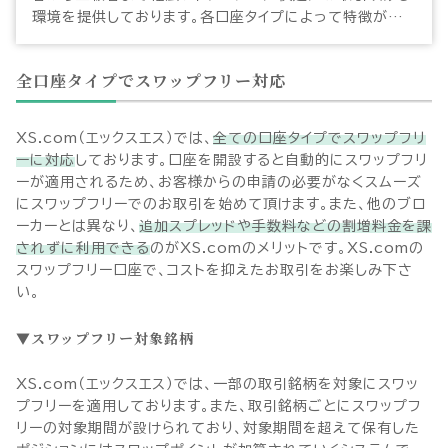
環境を提供しております。各口座タイプによって特徴が異
なるため、ご自身の経験やトレード戦略にあった口座タイプ
を選んでFX取引をお楽しみください。
全口座タイプでスワップフリー対応
XS.com（エックスエス）では、
全ての口座タイプでスワップフリ
ーに対応
しております。口座を開設すると自動的にスワップフリ
ーが適用されるため、お客様からの申請の必要がなくスムーズ
にスワップフリーでのお取引を始めて頂けます。また、他のブロ
ーカーとは異なり、
追加スプレッドや手数料などの割増料金を課
されずに利用できる
のがXS.comのメリットです。XS.comの
スワップフリー口座で、コストを抑えたお取引をお楽しみ下さ
い。
スワップフリー対象銘柄
XS.com（エックスエス）では、一部の取引銘柄を対象にスワッ
プフリーを適用しております。また、取引銘柄ごとにスワップフ
リーの対象期間が設けられており、対象期間を超えて保有した