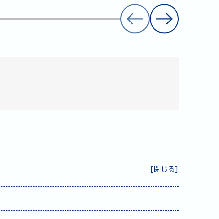
[
閉じる
]