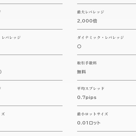
ジ
最大レバレッジ
2,000倍
・レバレッジ
ダイナミック・レバレッジ
〇
取引手数料
）
無料
ド
平均スプレッド
0.7pips
イズ
最小ロットサイズ
0.01ロット