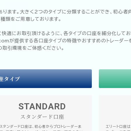
あります。大きく2つのタイプに分類することができ、初心者
3種類をご用意しております。
に快適にお取引頂けるように、各タイプの口座を細分化してお
comが提供する各口座タイプの特徴やおすすめのトレーダー
様の取引環境をご体感ください。
座タイプ
STANDARD
スタンダード口座
スタンダード口座は、初心者からプロトレーダーま
エリート口座