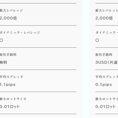
最大レバレッジ
最大レバレッ
2,000倍
2,000倍
ダイナミック・レバレッジ
ダイナミック
〇
〇
取引手数料
取引手数料
無料
3USD（片道
平均スプレッド
平均スプレッ
1.1pips
0.1pips
最小ロットサイズ
最小ロットサ
0.01ロット
0.01ロット