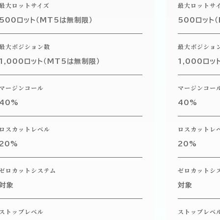
最大ロットサイズ
最大ロットサ
500ロット（MT5は無制限）
500ロット
最大ポジション数
最大ポジショ
1,000ロット（MT5は無制限）
1,000ロッ
マージンコール
マージンコー
40%
40%
ロスカットレベル
ロスカットレ
20%
20%
ゼロカットシステム
ゼロカットシ
対象
対象
XS.com
ストップレベル
ストップレベ