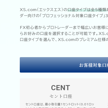
XS.com（エックスエス）の
口座タイプは全5種類
ダー向けの「プロフェッショナル対象口座タイプ」
FX初心者からプロトレーダーまで幅広いお客様
らお好みの口座を選択することが可能です。XS.
口座タイプを選んで、XS.comのプレミアム仕
お客様対象口
CENT
セント口座
セント口座は、最小取引量1セントロット（0.01ロッ