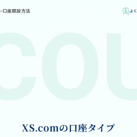
口座開設方法
よく
CO
XS.comの口座タイプ