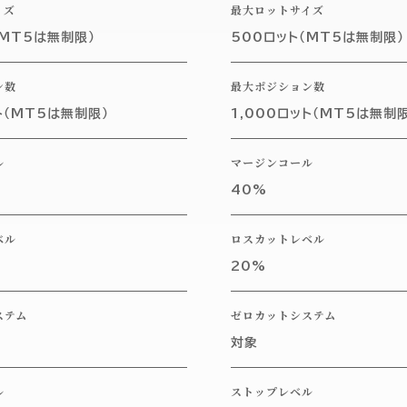
イズ
最大ロットサイズ
（MT5は無制限）
500ロット（MT5は無制限）
ン数
最大ポジション数
ト（MT5は無制限）
1,000ロット（MT5は無制限
ル
マージンコール
40%
ベル
ロスカットレベル
20%
ステム
ゼロカットシステム
対象
ル
ストップレベル