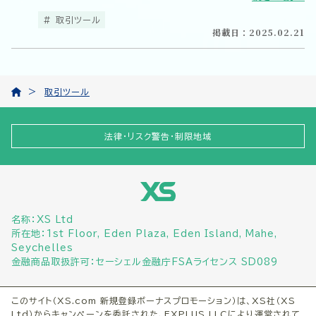
版、MacOS版、iOS版、Android版の中からお好みのア
プリケーションをお選び頂けます。
取引ツール
掲載日：2025.02.21
取引ツール
法律・リスク警告・制限地域
名称：XS Ltd
所在地：1st Floor, Eden Plaza, Eden Island, Mahe,
Seychelles
金融商品取扱許可：セーシェル金融庁FSAライセンス SD089
このサイト（XS.com 新規登録ボーナスプロモーション）は、XS社（XS
Ltd）からキャンペーンを委託された、FXPLUS LLCにより運営されて