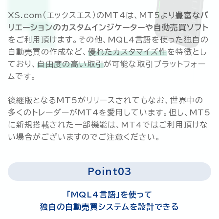
XS.com（エックスエス）のMT4は、MT5より
豊富なバ
リエーションのカスタムインジケーターや自動売買ソフト
をご利用頂けます。その他、MQL4言語を使った独自の
自動売買の作成など、
優れたカスタマイズ性
を特徴とし
ており、
自由度の高い取引
が可能な取引プラットフォー
ムです。
後継版となるMT5がリリースされてもなお、世界中の
多くのトレーダーがMT4を愛用しています。但し、MT5
に新規搭載された一部機能は、MT4ではご利用頂けな
い場合がございますのでご注意ください。
Point03
「MQL4言語」を使って
独自の自動売買システムを設計できる