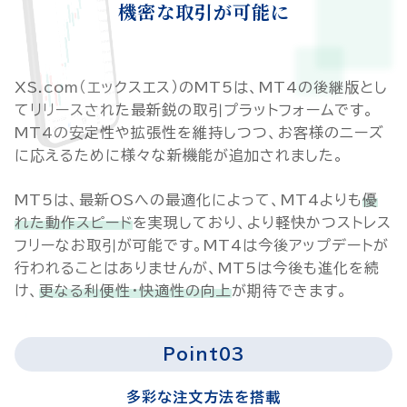
機密な取引が可能に
XS.com（エックスエス）のMT5は、MT4の後継版とし
てリリースされた最新鋭の取引プラットフォームです。
MT4の安定性や拡張性を維持しつつ、お客様のニーズ
に応えるために様々な新機能が追加されました。
MT5は、最新OSへの最適化によって、MT4よりも
優
れた動作スピード
を実現しており、より軽快かつストレス
フリーなお取引が可能です。MT4は今後アップデートが
行われることはありませんが、MT5は今後も進化を続
け、
更なる利便性・快適性の向上
が期待できます。
Point03
多彩な注文方法を搭載