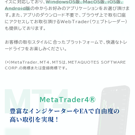
イスに対応しており、
WindowsOS版、MacOS版、iOS版、
Android版
の中からお好みのアプリケーションをお選び頂けま
す。また、アプリのダウンロード不要で、ブラウザ上で取引口座
にアクセスしてお取引頂けるWebTrader（ウェブトレーダー）
も提供しております。
お客様の取引スタイルに合ったプラットフォームで、快適なトレ
ードライフをお楽しみください。
(*)MetaTrader、MT4、MT5は、METAQUOTES SOFTWARE
CORP.の商標または登録商標です。
MT4
MetaTrader4®
豊富なインジケーターやEAで自由度の
高い取引を実現！