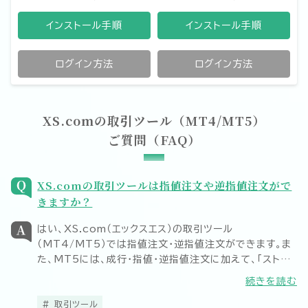
インストール手順
インストール手順
ログイン方法
ログイン方法
XS.comの取引ツール（MT4/MT5）
ご質問（FAQ）
XS.comの取引ツールは指値注文や逆指値注文がで
きますか？
はい、XS.com（エックスエス）の取引ツール
（MT4/MT5）では指値注文・逆指値注文ができます。ま
た、MT5には、成行・指値・逆指値注文に加えて、「ストッ
プリミット注文機能」が追加されました。ストップリミット
続きを読む
注文機能の活用により、押し目買いや戻り売りをより戦略
的に行うことが可能です。
取引ツール