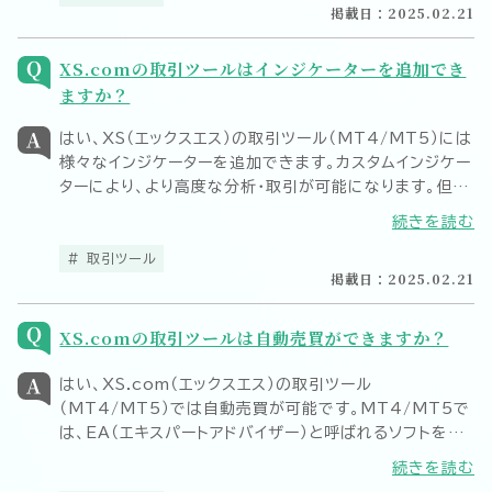
掲載日：2025.02.21
XS.comの取引ツールはインジケーターを追加でき
ますか？
はい、XS（エックスエス）の取引ツール（MT4/MT5）には
様々なインジケーターを追加できます。カスタムインジケー
ターにより、より高度な分析・取引が可能になります。但
し、MetaTrader 4（MT4）とMetaTrader
続きを読む
5（MT5）には互換性がないため、それぞれ専用に開発さ
れたインジケーターをご利用ください。
取引ツール
掲載日：2025.02.21
XS.comの取引ツールは自動売買ができますか？
はい、XS.com（エックスエス）の取引ツール
（MT4/MT5）では自動売買が可能です。MT4/MT5で
は、EA（エキスパートアドバイザー）と呼ばれるソフトを追
加することで手軽に自動売買を始められます。ネット上で
続きを読む
は有料のものから無料のものまで豊富なEAが公開され