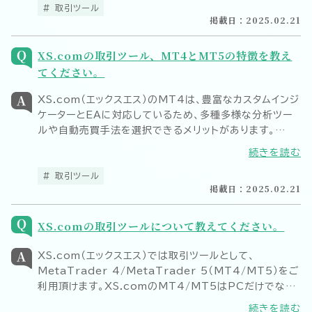
ているため、様々な戦略をお試し頂けます。
取引ツール
掲載日：2025.02.21
XS.comの取引ツール、MT4とMT5の特徴を教え
てください。
XS.com（エックスエス）のMT4は、豊富なカスタムインジ
ケーターとEAに対応しているため、多種多様な分析ツー
ルや自動売買手法を選択できるメリットがあります。
MT5は、最新OSへの最適化によってより優れた動作ス
続きを読む
ピードを実現しているため、軽快かつストレスフリーにお
取引頂けるのが特長です。
取引ツール
掲載日：2025.02.21
XS.comの取引ツールについて教えてください。
XS.com（エックスエス）では取引ツールとして、
MetaTrader 4/MetaTrader 5（MT4/MT5）をご
利用頂けます。XS.comのMT4/MT5はPCだけでなく
スマホ等、様々なデバイスに対応しており、WindowsOS
続きを読む