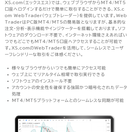
XS.com（エックスエス）では、ウェブブラウザからMT4/MT5
口座へログインするだけで簡単に取引することができる、XS.c
om WebTrader（ウェブトレーダー）を提供しています。Web
TraderはPC版MT4/MT5の簡易版となりますが、基本的な
注文・分析・表示機能やインジケーターを搭載しております。ソフ
トウェアのダウンロード不要で、インターネット環境さえあればい
つでもどこでもMT4/MT5口座へアクセスすることが可能で
す。XS.comのWebTraderを活用して、シームレスでユーザ
ーフレンドリーな取引をご体感ください。
様々なブラウザからいつでも簡単にアクセス可能
ウェブ上にてリアルタイム相場で取引実行できる
ソフトウェアのインストール不要
アカウントの安全性を確保する強固かつ暗号化されたデータ
処理
MT4/MT5プラットフォームとのシームレスな同期が可能