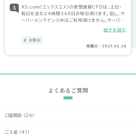
XS.com（エックスエス）の仮想通貨CFDは、土日・
祝日を含む24時間365日お取引頂けます。但し、サ
ーバーメンテナンス中はご利用頂けません。サーバー
メンテナンスを実施する場合は、事前にアカウントに
続きを読む
登録しているメールアドレス宛にお知らせが届きます
ので、情報を見逃さないようご注意ください。
お取引
掲載日：2025.02.28
よくあるご質問
口座開設 （
26
）
ご入金 （
41
）