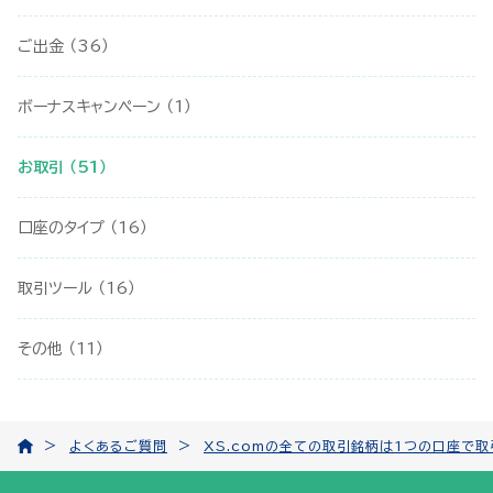
ご出金 （
36
）
ボーナスキャンペーン （
1
）
お取引 （
51
）
口座のタイプ （
16
）
取引ツール （
16
）
その他 （
11
）
よくあるご質問
XS.comの全ての取引銘柄は1つの口座で