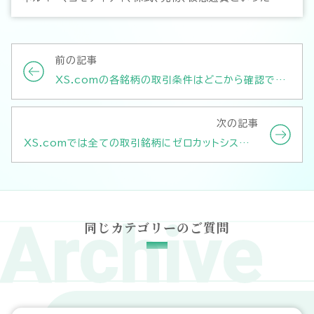
い商品をCFDにてお取引頂けます。XS.comの豊富な取
引銘柄と優れた取引環境で快適なトレードをお楽しみくだ
さい。
前の記事
XS.comの各銘柄の取引条件はどこから確認でき
ますか？
次の記事
XS.comでは全ての取引銘柄にゼロカットシステム
を採用していますか？
Archive
同じカテゴリーのご質問