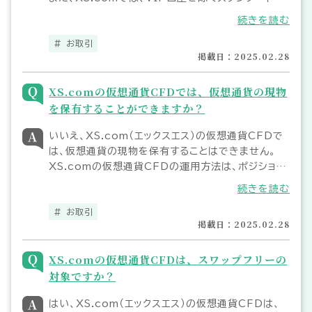
座・エリート口座・プロ口座の3種類の口座タイプで
続きを読む
BTCUSDとETHUSDのみダイナミックレバレッジ
が適用されます。
お取引
掲載日：2025.02.28
XS.comの仮想通貨CFDでは、仮想通貨の現物
を保有することができますか？
いいえ、XS.com（エックスエス）の仮想通貨CFDで
は、仮想通貨の現物を保有することはできません。
XS.comの仮想通貨CFDの運用方法は、ポジション
の売買のみとなります。仮想通貨の現物取引でご利
続きを読む
用頂けるステーキングやレンディングでの運用には
対応しておりませんのでご注意ください。
お取引
掲載日：2025.02.28
XS.comの仮想通貨CFDは、スワップフリーの
対象ですか？
はい、XS.com（エックスエス）の仮想通貨CFDは、